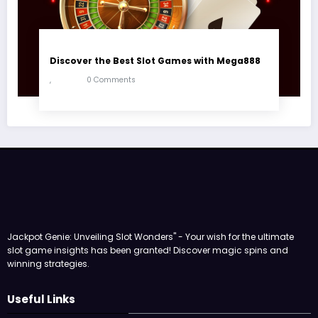
Discover the Best Slot Games with Mega888
,
0 Comments
Jackpot Genie: Unveiling Slot Wonders" - Your wish for the ultimate
slot game insights has been granted! Discover magic spins and
winning strategies.
Useful Links