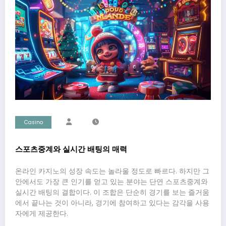
Casino
스포츠중계와 실시간 배팅의 매력
온라인 카지노의 성장 속도는 놀라울 정도로 빠르다. 하지만 그
안에서도 가장 큰 인기를 얻고 있는 분야는 단연 스포츠중계와
실시간 배팅의 결합이다. 이 조합은 단순히 경기를 보는 즐거움
에서 끝나는 것이 아니라, 경기에 참여하고 있다는 감각을 사용
자에게 제공한다.